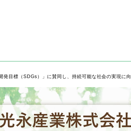
開発目標（SDGs）」に賛同し、持続可能な社会の実現に