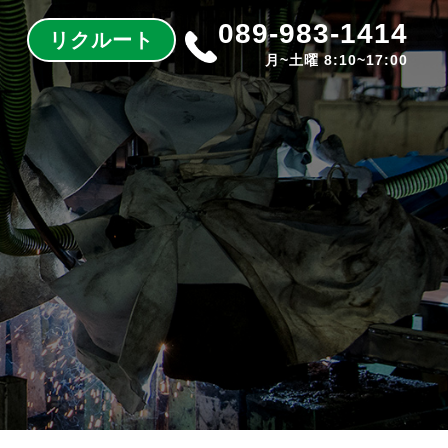
089-983-1414
リクルート
月~土曜 8:10~17:00