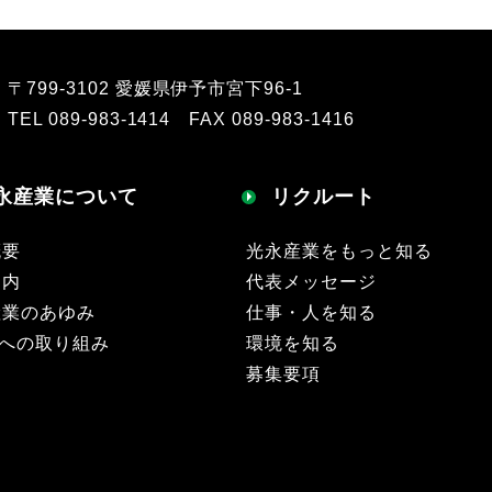
〒799-3102 愛媛県伊予市宮下96-1
TEL 089-983-1414 FAX 089-983-1416
永産業について
リクルート
概要
光永産業をもっと知る
案内
代表メッセージ
産業のあゆみ
仕事・人を知る
sへの取り組み
環境を知る
募集要項