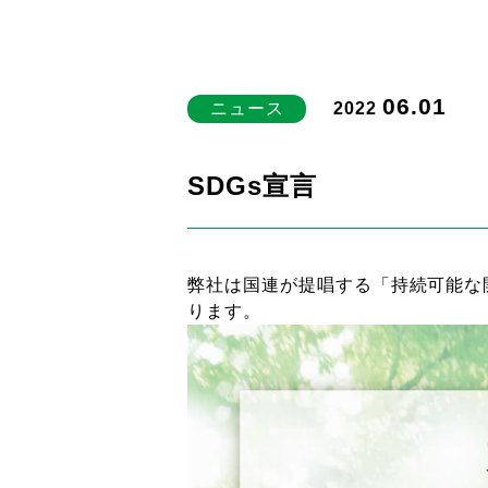
06.01
ニュース
2022
SDGs宣言
弊社は国連が提唱する「持続可能な
ります。