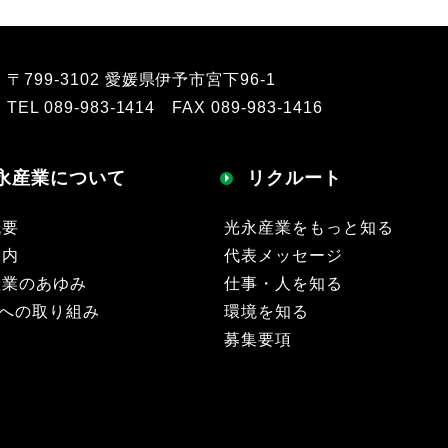
〒799-3102 愛媛県伊予市宮下96-1
TEL 089-983-1414 FAX 089-983-1416
永産業について
リクルート
概要
光永産業をもっと知る
案内
代表メッセージ
産業のあゆみ
仕事・人を知る
sへの取り組み
環境を知る
募集要項