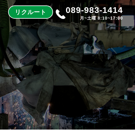
089-983-1414
リクルート
月~土曜 8:10~17:00