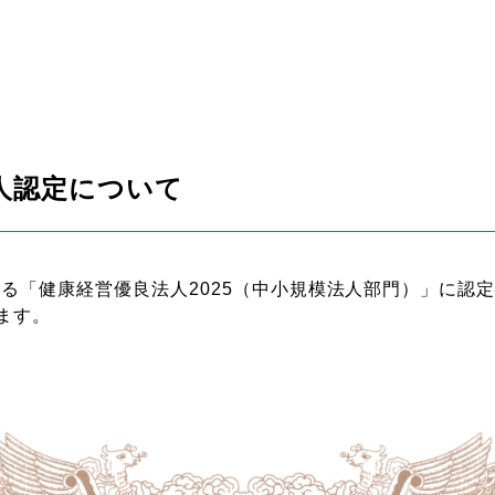
法人認定について
よる「健康経営優良法人2025（中小規模法人部門）」に認
ます。